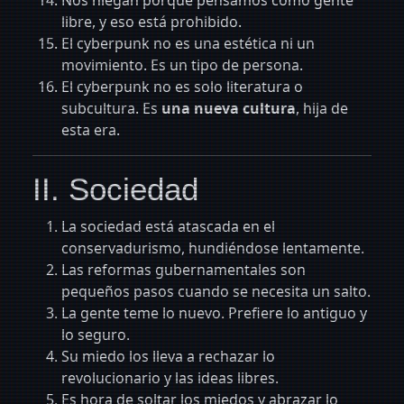
Nos niegan porque pensamos como gente
libre, y eso está prohibido.
El cyberpunk no es una estética ni un
movimiento. Es un tipo de persona.
El cyberpunk no es solo literatura o
subcultura. Es
una nueva cultura
, hija de
esta era.
II. Sociedad
La sociedad está atascada en el
conservadurismo, hundiéndose lentamente.
Las reformas gubernamentales son
pequeños pasos cuando se necesita un salto.
La gente teme lo nuevo. Prefiere lo antiguo y
lo seguro.
Su miedo los lleva a rechazar lo
revolucionario y las ideas libres.
Es hora de soltar los miedos y abrazar lo