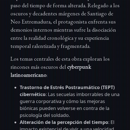
paso del tiempo de forma alterada. Relegado a los
oscuros y decadentes márgenes de Santiago de
Neo Extremadura, el protagonista enfrenta sus
demonios internos mientras sufre la disociación
entre la realidad cronológica y su experiencia
temporal ralentizada y fragmentada.
Los temas centrales de esta obra exploran los
rincones más oscuros del
cyberpunk
latinoamericano
:
Trastorno de Estrés Postraumático (TEPT)
cibernético
: Las secuelas imborrables de una
guerra corporativa y cómo las mejoras
biónicas pueden volverse en contra de la
psicología del soldado.
Alteración de la percepción del tiempo
: El
impacto existencial de vivir a una velocidad