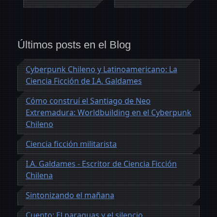
Últimos posts en el Blog
Cyberpunk Chileno y Latinoamericano: La
Ciencia Ficción de I.A. Galdames
Cómo construí el Santiago de Neo
Extremadura: Worldbuilding en el Cyberpunk
Chileno
Ciencia ficción militarista
I.A. Galdames - Escritor de Ciencia Ficción
Chilena
Sintonizando el mañana
Cuento: El paraguas y el silencio