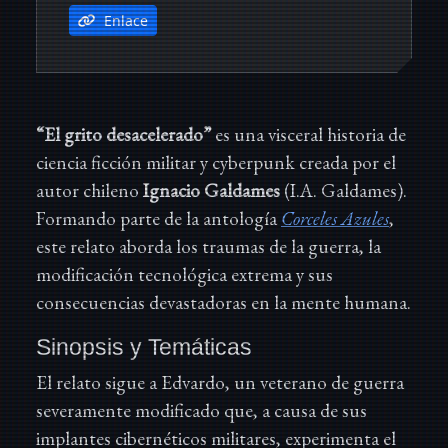
Enlace
“El grito desacelerado”
es una visceral historia de
ciencia ficción militar y cyberpunk creada por el
autor chileno
Ignacio Galdames
(I.A. Galdames).
Formando parte de la antología
Corceles Azules
,
este relato aborda los traumas de la guerra, la
modificación tecnológica extrema y sus
consecuencias devastadoras en la mente humana.
Sinopsis y Temáticas
El relato sigue a Edvardo, un veterano de guerra
severamente modificado que, a causa de sus
implantes cibernéticos militares, experimenta el