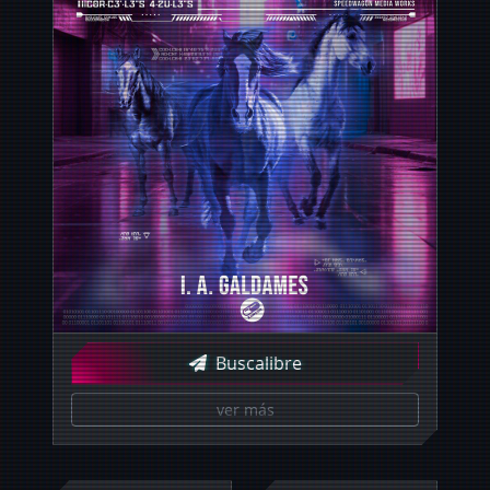
Buscalibre
ver más