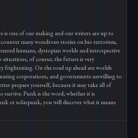
 is one of our making and our writers are up to
 encounter many wondrous stories on bio terrorism,
ineered humans, dystopian worlds and introspective
 situations, of course; the future is very
 frightening. On the road up ahead are worlds
inating corporations, and governments unwilling to
tter prepare yourself, because it may take all of
to survive. Punk is the word; whether it is
nk or solarpunk, you will discover what it means