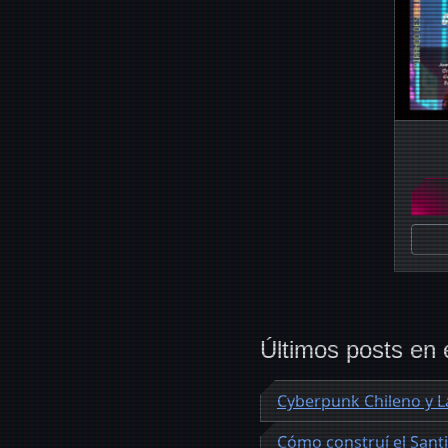
Últimos posts en 
Cyberpunk Chileno y La
Cómo construí el Sant