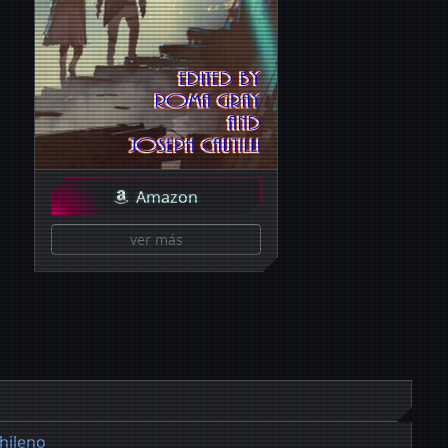
Amazon
ver más
hileno