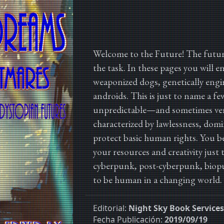
Welcome to the Future! The future
the task. In these pages you will
weaponized dogs, genetically eng
androids. This is just to name a few
unpredictable—and sometimes very
characterized by lawlessness, dom
protect basic human rights. You be
your resources and creativity just 
cyberpunk, post-cyberpunk, biopu
to be human in a changing world.
Editorial:
Night Sky Book Services
Fecha Publicación:
2019/09/19